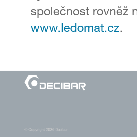
společnost rovněž n
www.ledomat.cz
.
© Copyright 2026 Decibar