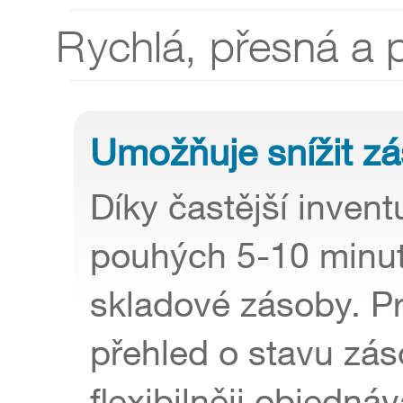
Rychlá, přesná a 
Umožňuje snížit z
Díky častější invent
pouhých 5-10 minut
skladové zásoby. P
přehled o stavu zá
flexibilněji objedná