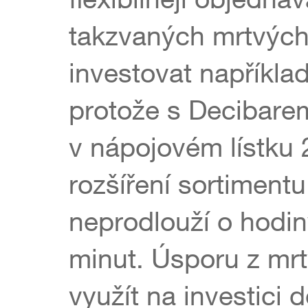
takzvaných mrtvých
investovat například
protože s Decibare
v nápojovém lístku 
rozšíření sortiment
neprodlouží o hodin
minut. Úsporu z mr
využít na investici 